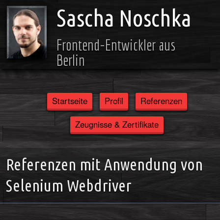
Sascha Noschka
Frontend-Entwickler aus
Berlin
Startseite
Profil
Referenzen
Zeugnisse & Zertifikate
Referenzen mit Anwendung von
Selenium Webdriver