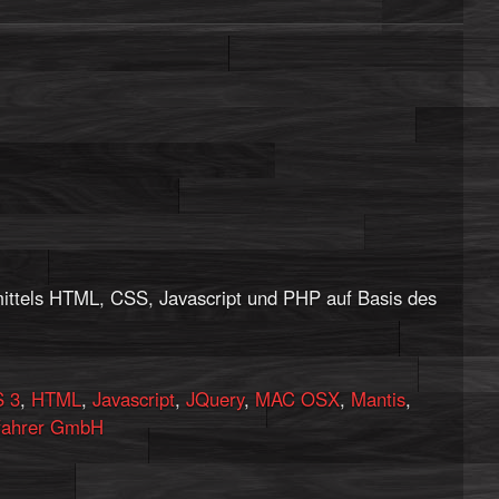
ittels HTML, CSS, Javascript und PHP auf Basis des
 3
,
HTML
,
Javascript
,
JQuery
,
MAC OSX
,
Mantis
,
ahrer GmbH