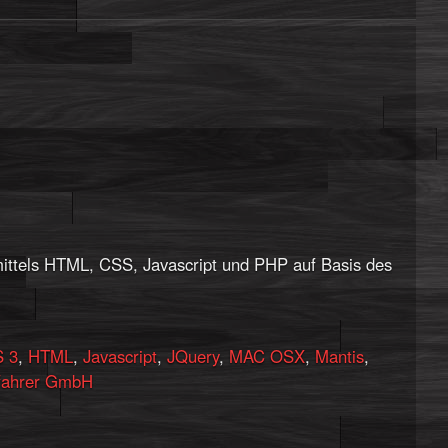
ittels HTML, CSS, Javascript und PHP auf Basis des
 3
,
HTML
,
Javascript
,
JQuery
,
MAC OSX
,
Mantis
,
ahrer GmbH