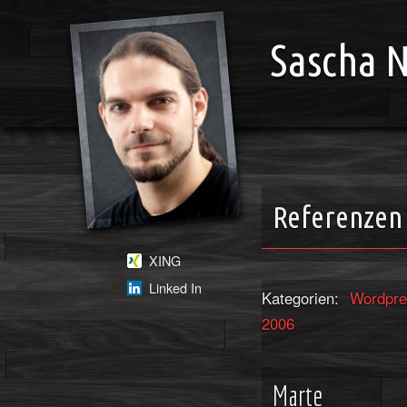
Sascha 
Referenzen
XING
Linked In
Kategorien:
Wordpre
2006
Marte