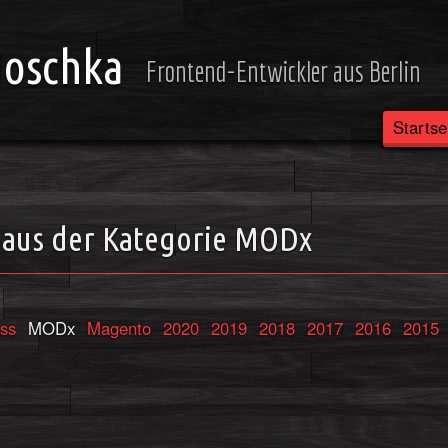
Noschka
Frontend-Entwickler aus Berlin
Startse
 aus der Kategorie MODx
ss
MODx
Magento
2020
2019
2018
2017
2016
2015