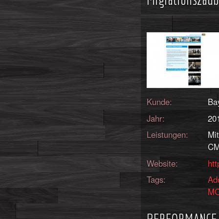
Kunde:
Bay
Jahr:
20
Leistungen:
Mi
CM
Website:
htt
Tags:
Ad
M