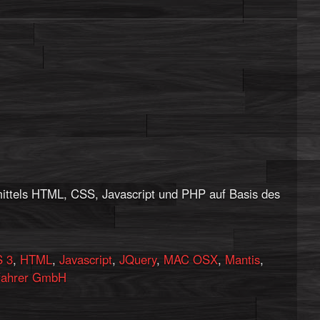
ittels HTML, CSS, Javascript und PHP auf Basis des
 3
,
HTML
,
Javascript
,
JQuery
,
MAC OSX
,
Mantis
,
ahrer GmbH