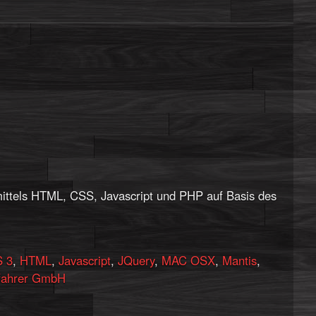
ittels HTML, CSS, Javascript und PHP auf Basis des
 3
,
HTML
,
Javascript
,
JQuery
,
MAC OSX
,
Mantis
,
ahrer GmbH