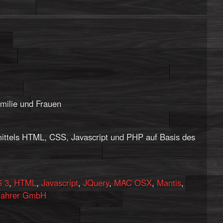
amilie und Frauen
ittels HTML, CSS, Javascript und PHP auf Basis des
 3
,
HTML
,
Javascript
,
JQuery
,
MAC OSX
,
Mantis
,
ahrer GmbH