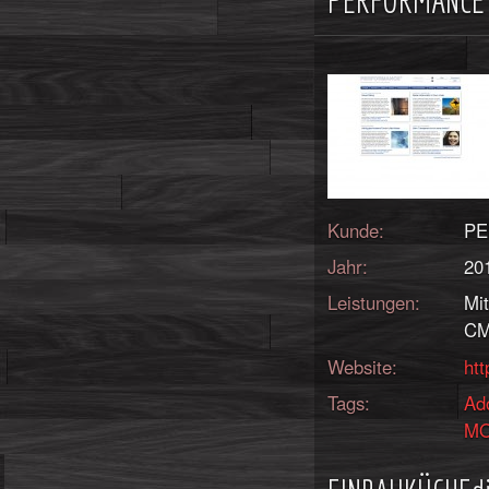
PERFORMANCE
Kunde:
PE
Jahr:
20
Leistungen:
Mi
CM
Website:
ht
Tags:
Ad
M