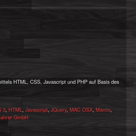
ittels HTML, CSS, Javascript und PHP auf Basis des
 3
,
HTML
,
Javascript
,
JQuery
,
MAC OSX
,
Mantis
,
ahrer GmbH