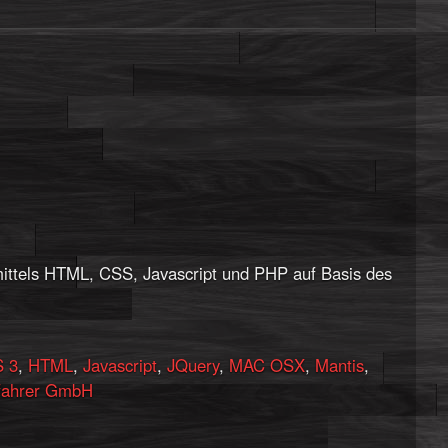
ittels HTML, CSS, Javascript und PHP auf Basis des
 3
,
HTML
,
Javascript
,
JQuery
,
MAC OSX
,
Mantis
,
ahrer GmbH