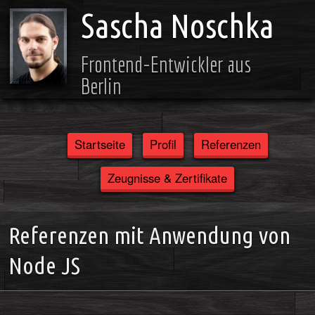
Sascha Noschka
Frontend-Entwickler aus
Berlin
Startseite
Profil
Referenzen
Zeugnisse & Zertifikate
Referenzen mit Anwendung von
Node JS