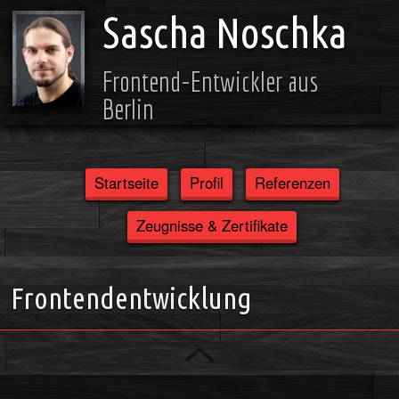
Sascha Noschka
Frontend-Entwickler aus
Berlin
Startseite
Profil
Referenzen
Zeugnisse & Zertifikate
Frontendentwicklung